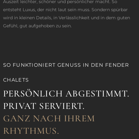
Auszeit leichter, schöner und persönlicher macht. So
entsteht Luxus, der nicht laut sein muss. Sondern spürbar
wird in kleinen Details, in Verlässlichkeit und in dem guten
Gefühl, gut aufgehoben zu sein.
SO FUNKTIONIERT GENUSS IN DEN FENDER
CHALETS
PERSÖNLICH ABGESTIMMT.
PRIVAT SERVIERT.
GANZ NACH IHREM
RHYTHMUS.