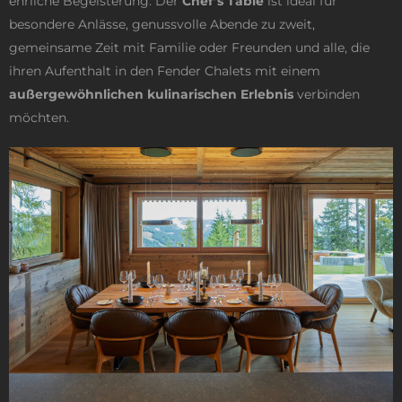
ehrliche Begeisterung. Der
Chef’s Table
ist ideal für
besondere Anlässe, genussvolle Abende zu zweit,
gemeinsame Zeit mit Familie oder Freunden und alle, die
ihren Aufenthalt in den Fender Chalets mit einem
außergewöhnlichen kulinarischen Erlebnis
verbinden
möchten.