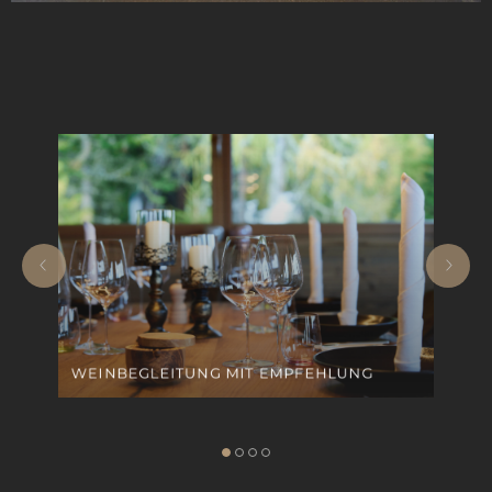
WEINBEGLEITUNG MIT EMPFEHLUNG