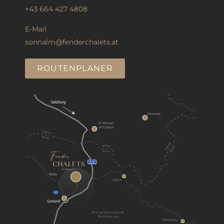
+43 664 427 4808
E-Mail
sonnalm@fenderchalets.at
ROUTENPLANER