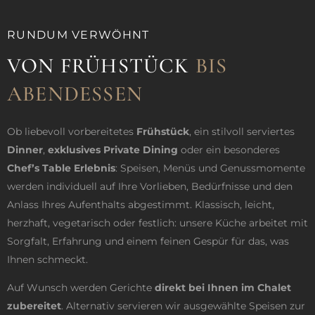
RUNDUM VERWÖHNT
VON FRÜHSTÜCK
BIS
ABENDESSEN
Ob liebevoll vorbereitetes
Frühstück
, ein stilvoll serviertes
Dinner
,
exklusives Private Dining
oder ein besonderes
Chef’s Table Erlebnis
: Speisen, Menüs und Genussmomente
werden individuell auf Ihre Vorlieben, Bedürfnisse und den
Anlass Ihres Aufenthalts abgestimmt. Klassisch, leicht,
herzhaft, vegetarisch oder festlich: unsere Küche arbeitet mit
Sorgfalt, Erfahrung und einem feinen Gespür für das, was
Ihnen schmeckt.
Auf Wunsch werden Gerichte
direkt bei Ihnen im Chalet
zubereitet
. Alternativ servieren wir ausgewählte Speisen zur