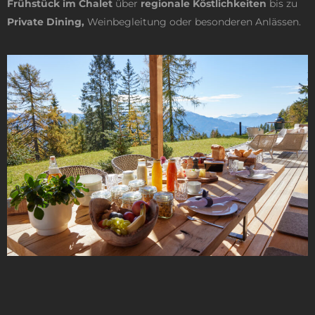
Frühstück im Chalet
über
regionale Köstlichkeiten
bis zu
Private Dining,
Weinbegleitung oder besonderen Anlässen.