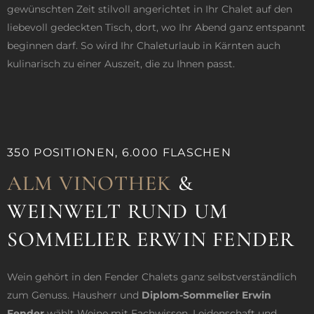
gewünschten Zeit stilvoll angerichtet in Ihr Chalet auf den
liebevoll gedeckten Tisch, dort, wo Ihr Abend ganz entspannt
beginnen darf. So wird Ihr Chaleturlaub in Kärnten auch
kulinarisch zu einer Auszeit, die zu Ihnen passt.
350 POSITIONEN, 6.000 FLASCHEN ​
ALM VINOTHEK
&
WEINWELT RUND UM
SOMMELIER ERWIN FENDER
Wein gehört in den Fender Chalets ganz selbstverständlich
zum Genuss. Hausherr und
Diplom-Sommelier Erwin
Fender
wählt Weine mit Fachwissen, Leidenschaft und