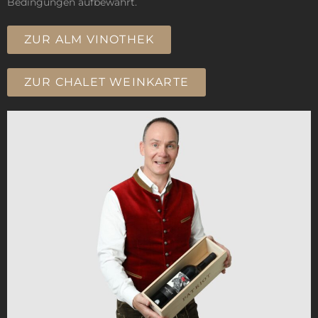
Bedingungen aufbewahrt.
ZUR ALM VINOTHEK
ZUR CHALET WEINKARTE