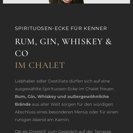
SPIRITUOSEN-ECKE FÜR KENNER
RUM, GIN, WHISKEY &
CO
IM CHALET
Liebhaber edler Destillate dürfen sich auf eine
ausgewählte Spirituosen-Ecke im Chalet freuen.
Rum, Gin, Whiskey und außergewöhnliche
Brände
aus aller Welt sorgen für den würdigen
Abschluss eines besonderen Menüs oder für einen
ruhigen Abend am Kamin.
Ob als Digestif, zum Gespräch auf der Terrasse