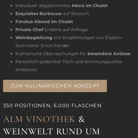
Individuell abgestimmtes
Menü im Chalet
Exquisites Barbecue
auf Wunsch
Fondue-Abend im Chalet
Private Chef
Erlebnis auf Anfrage
Weinbegleitung
mit Empfehlungen von Diplom-
Sommelier Erwin Fender
Kulinarische Überraschungen für
besondere Anlässe
Persönlich gedeckter Tisch und stimmungsvolles
Ambiente
ZUM KULINARISCHEN KONZEPT
350 POSITIONEN, 6.000 FLASCHEN ​
ALM VINOTHEK
&
WEINWELT RUND UM