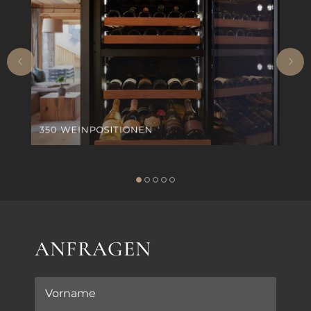
350 WEINPOSITIONEN
ANFRAGEN
Vorname