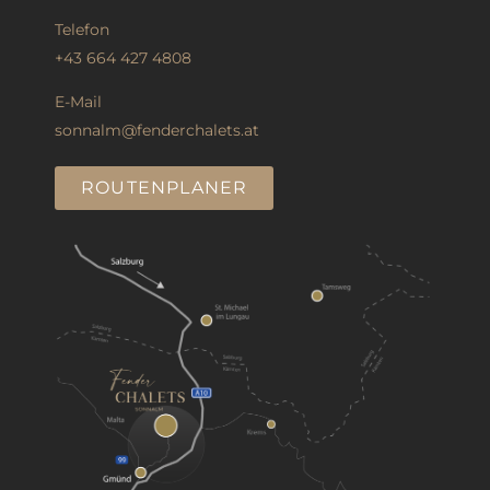
Telefon
+43 664 427 4808
E-Mail
sonnalm@fenderchalets.at
ROUTENPLANER