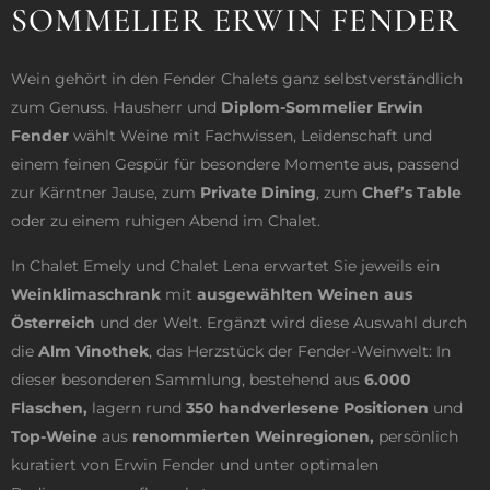
SOMMELIER ERWIN FENDER
Wein gehört in den Fender Chalets ganz selbstverständlich
zum Genuss. Hausherr und
Diplom-Sommelier Erwin
Fender
wählt Weine mit Fachwissen, Leidenschaft und
einem feinen Gespür für besondere Momente aus, passend
zur Kärntner Jause, zum
Private Dining
, zum
Chef’s Table
oder zu einem ruhigen Abend im Chalet.
In Chalet Emely und Chalet Lena erwartet Sie jeweils ein
Weinklimaschrank
mit
ausgewählten Weinen aus
Österreich
und der Welt. Ergänzt wird diese Auswahl durch
die
Alm Vinothek
, das Herzstück der Fender-Weinwelt: In
dieser besonderen Sammlung, bestehend aus
6.000
Flaschen,
lagern rund
350 handverlesene Positionen
und
Top-Weine
aus
renommierten Weinregionen,
persönlich
kuratiert von Erwin Fender und unter optimalen