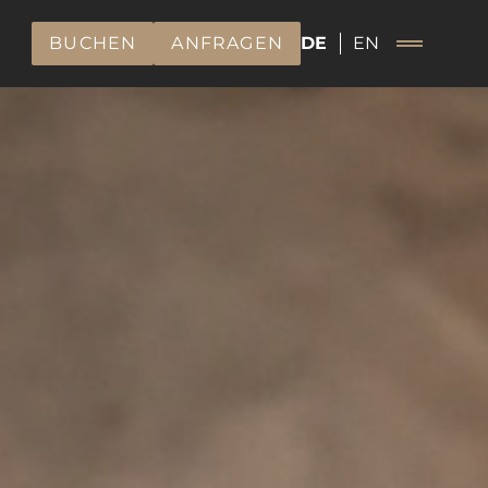
BUCHEN
ANFRAGEN
DE
EN