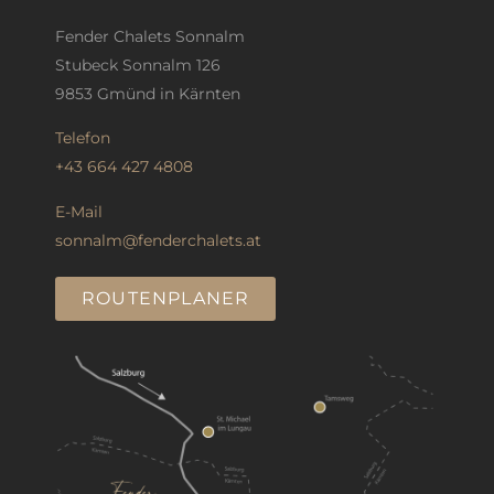
Fender Chalets Sonnalm
Stubeck Sonnalm 126
9853 Gmünd in Kärnten
Telefon
+43 664 427 4808
E-Mail
sonnalm@fenderchalets.at
ROUTENPLANER