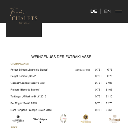
DE
EN