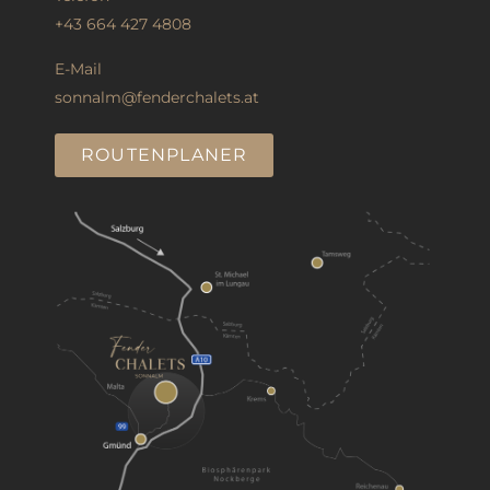
+43 664 427 4808
E-Mail
sonnalm@fenderchalets.at
ROUTENPLANER